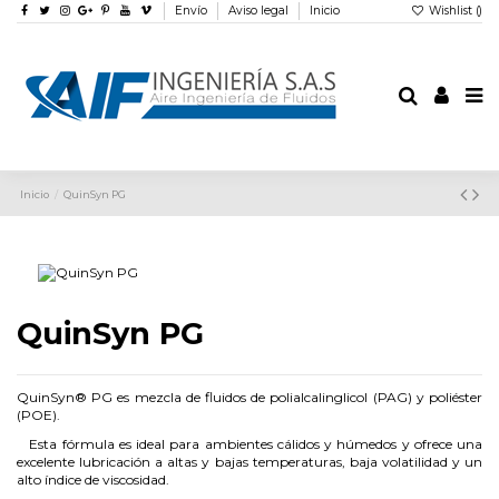
Envío
Aviso legal
Inicio
Wishlist (
)
Inicio
QuinSyn PG
QuinSyn PG
QuinSyn® PG es mezcla de fluidos de polialcalinglicol (PAG) y poliéster
(POE).
Esta fórmula es ideal para ambientes cálidos y húmedos y ofrece una
excelente lubricación a altas y bajas temperaturas, baja volatilidad y un
alto índice de viscosidad.