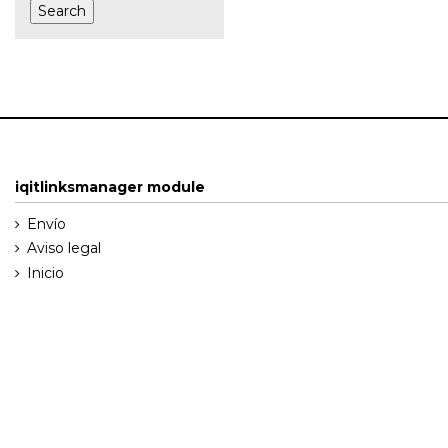
iqitlinksmanager module
Envío
Aviso legal
Inicio