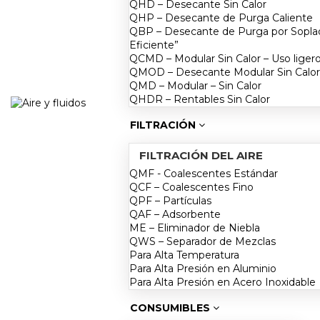
QHD – Desecante Sin Calor
QHP – Desecante de Purga Caliente
QBP – Desecante de Purga por Soplad
Eficiente”
QCMD – Modular Sin Calor – Uso liger
QMOD – Desecante Modular Sin Calor 
QMD – Modular – Sin Calor
QHDR – Rentables Sin Calor
FILTRACIÓN
FILTRACIÓN DEL AIRE
QMF - Coalescentes Estándar
QCF – Coalescentes Fino
QPF – Partículas
QAF – Adsorbente
ME – Eliminador de Niebla
QWS – Separador de Mezclas
Para Alta Temperatura
Para Alta Presión en Aluminio
Para Alta Presión en Acero Inoxidable
CONSUMIBLES