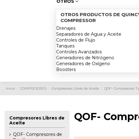
OTROS
OTROS PRODUCTOS DE QUINC
COMPRESSOR
Drenajes
Separadores de Agua y Aceite
Controles de Flujo
Tanques
Controles Avanzados
Generadores de Nitrógeno
Generadores de Oxígeno
Boosters
Inicio
COMPRESORES
Compresores Libres de Aceite
QOF- Compresores Tip
QOF- Compre
Compresores Libres de
Aceite
QOF- Compresores de