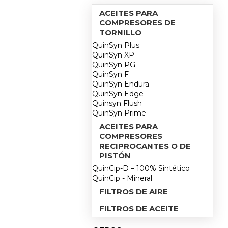
ACEITES PARA
COMPRESORES DE
TORNILLO
QuinSyn Plus
QuinSyn XP
QuinSyn PG
QuinSyn F
QuinSyn Endura
QuinSyn Edge
Quinsyn Flush
QuinSyn Prime
ACEITES PARA
COMPRESORES
RECIPROCANTES O DE
PISTÓN
QuinCip-D – 100% Sintético
QuinCip - Mineral
FILTROS DE AIRE
FILTROS DE ACEITE