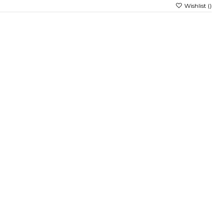
Wishlist (
)