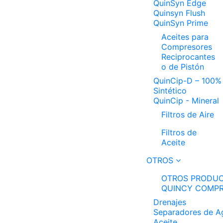
QuinSyn Edge
Quinsyn Flush
QuinSyn Prime
Aceites para
Compresores
Reciprocantes
o de Pistón
QuinCip-D – 100%
Sintético
QuinCip - Mineral
Filtros de Aire
Filtros de
Aceite
OTROS
OTROS PRODUC
QUINCY COMP
Drenajes
Separadores de A
Aceite