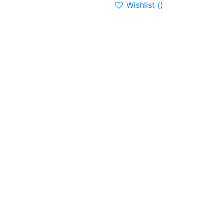
Wishlist (
)