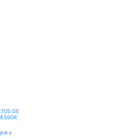
TOS DE
RESSOR
gua y