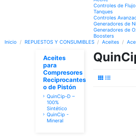
Controles de Flujo
Tanques
Controles Avanza
Generadores de N
Generadores de O
Boosters
Inicio
REPUESTOS Y CONSUMIBLES
Aceites
Ace
QuinCip
Aceites
para
Compresores
Reciprocantes
o de Pistón
QuinCip-D –
100%
Sintético
QuinCip -
Mineral