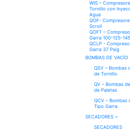
WIS – Compresore
Tornillo con Inyec
Agua
QOF- Compresore
Scroll
QOFT – Compreso
Garra 100-125-145
QCLP - Compresor
Garra 37 Psig
BOMBAS DE VACÍO
QSV – Bombas d
de Tornillo
QV – Bombas de
de Paletas
QCV – Bombas d
Tipo Garra
SECADORES
SECADORES