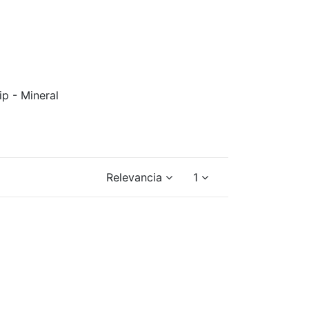
p - Mineral
Relevancia
1