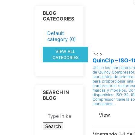
BLOG
CATEGORIES
Default
category (0)
VIEW ALL
Inicio
CATEGORIES
QuinCip – ISO-
Utilice los lubricantes
de Quincy Compressor.
lubricantes de primera
para proporcionar una 
compresores reciproca
marcas y modelos. Con
SEARCH IN
disponibles: ISO-32, I
BLOG
Compressor tiene la so
lubricantes...
View
Mostrando 1-1 de 1