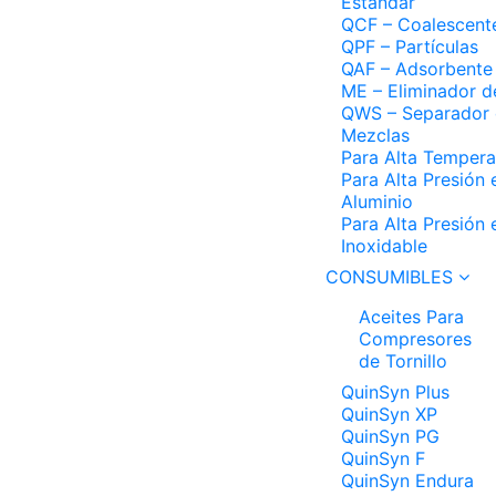
Estándar
QCF – Coalescent
QPF – Partículas
QAF – Adsorbente
ME – Eliminador d
QWS – Separador
Mezclas
Para Alta Tempera
Para Alta Presión 
Aluminio
Para Alta Presión
Inoxidable
CONSUMIBLES
Aceites Para
Compresores
de Tornillo
QuinSyn Plus
QuinSyn XP
QuinSyn PG
QuinSyn F
QuinSyn Endura