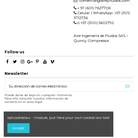
comercial@aireyfluidos.com
+ 57 (601) 7627706
Celular / WhatsApp: +57 (301)
3712736
ó +57 (300) 5602792
Aire Ingeniería de Fluidos SAS –
Quincy Compressor.
Follow us
Newsletter
Puede darse de baja en cualquier momento.
Para ello, consulte nuestra información de
contacto en el aviso legal.
iqitcookielaw - module, put here your own cookie law text
Accept