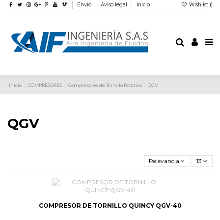
Envío
Aviso legal
Inicio
Wishlist (
)
Inicio
COMPRESORES
Compresores de Tornillo Rotativo
QGV
QGV
Relevancia
13
COMPRESOR DE TORNILLO QUINCY QGV-40