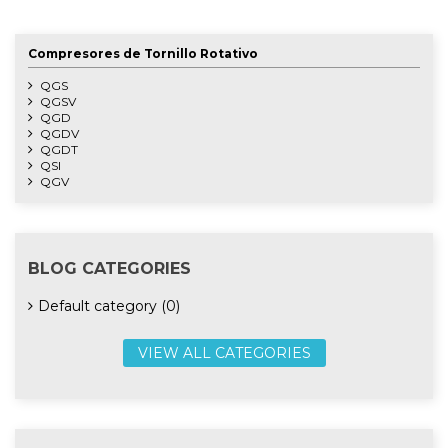
Compresores de Tornillo Rotativo
QGS
QGSV
QGD
QGDV
QGDT
QSI
QGV
BLOG CATEGORIES
Default category (0)
VIEW ALL CATEGORIES