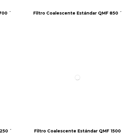
700 ´
Filtro Coalescente Estándar QMF 850 ´
250 ´
Filtro Coalescente Estándar QMF 1500