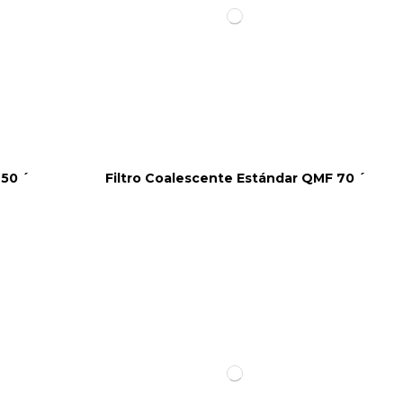
50 ´
Filtro Coalescente Estándar QMF 70 ´