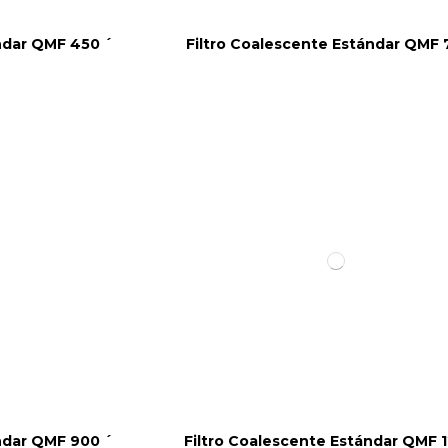
ndar QMF 450 ´
Filtro Coalescente Estándar QMF 
ndar QMF 900 ´
Filtro Coalescente Estándar QMF 1