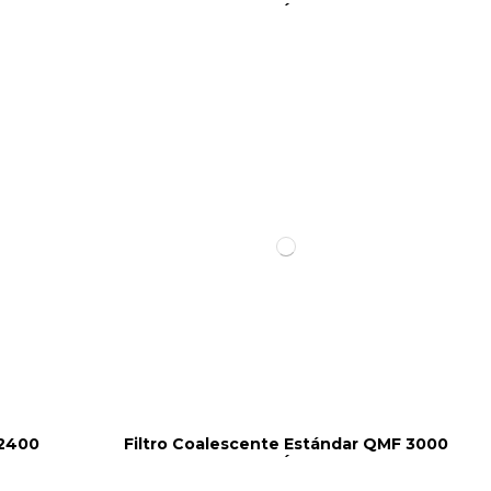
´
 2400
Filtro Coalescente Estándar QMF 3000
´