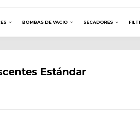
RES
BOMBAS DE VACÍO
SECADORES
FIL
scentes Estándar