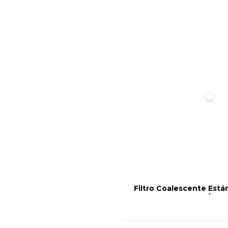
Filtro Coalescente Est
´