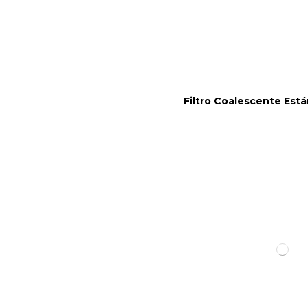
Filtro Coalescente Est