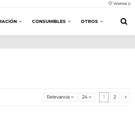
Wishlist (
)
TRACIÓN
CONSUMIBLES
OTROS
Relevancia
24
1
2