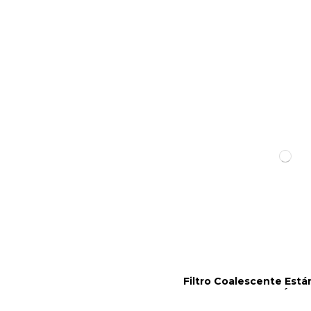
Filtro Coalescente Est
´