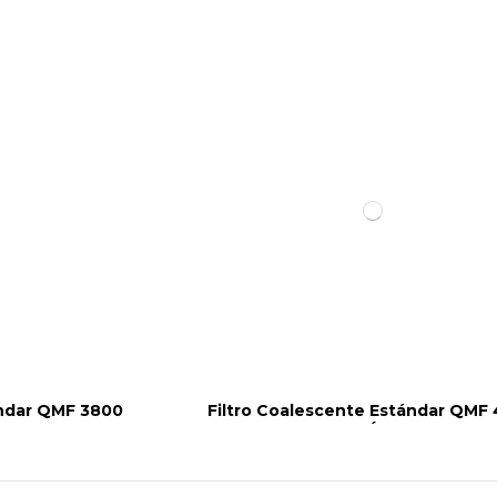
ándar QMF 3800
Filtro Coalescente Estándar QMF
´