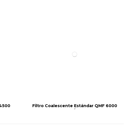
 4500
Filtro Coalescente Estándar QMF 6000
´