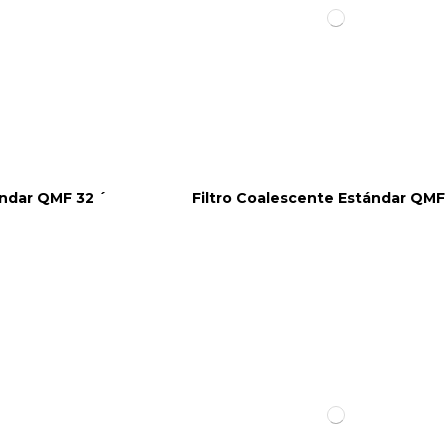
ándar QMF 32 ´
Filtro Coalescente Estándar QMF 