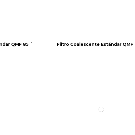
ándar QMF 85 ´
Filtro Coalescente Estándar QMF 