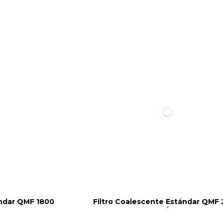
ándar QMF 1800
Filtro Coalescente Estándar QMF
´