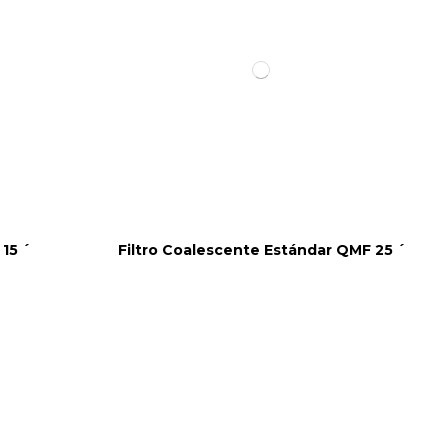
15 ´
Filtro Coalescente Estándar QMF 25 ´