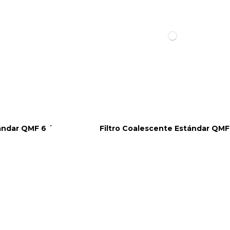
ándar QMF 6 ´
Filtro Coalescente Estándar QMF 