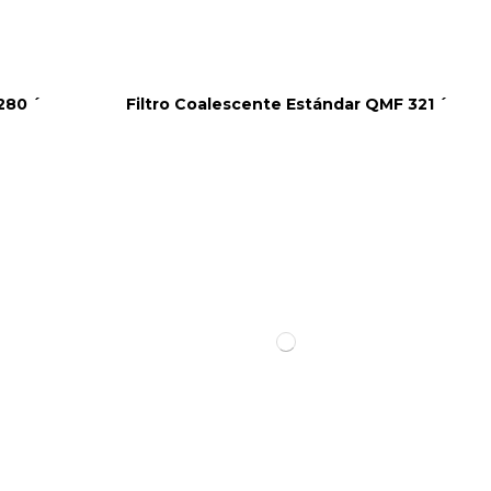
280 ´
Filtro Coalescente Estándar QMF 321 ´