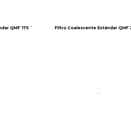
ndar QMF 175 ´
Filtro Coalescente Estándar QMF 