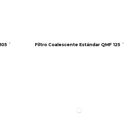
105 ´
Filtro Coalescente Estándar QMF 125 ´