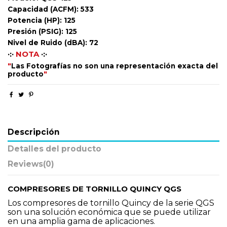
Capacidad (ACFM): 533
Potencia (HP): 125
Presión (PSIG): 125
Nivel de Ruido (dBA): 72
·:·
NOTA
·:·
"
Las Fotografías no son una representación exacta del
producto
"
Descripción
Detalles del producto
Reviews
(0)
COMPRESORES DE TORNILLO QUINCY QGS
Los compresores de tornillo Quincy de la serie QGS
son una solución económica que se puede utilizar
en una amplia gama de aplicaciones.