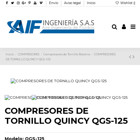
Envío
Aviso legal
Inicio
Wishlist (
)
Inicio
COMPRESORES
Compresores de Tornillo Rotativo
COMPRESORES
DE TORNILLO QUINCY QGS-125
COMPRESORES DE
TORNILLO QUINCY QGS-125
Modelo:
QGS-125